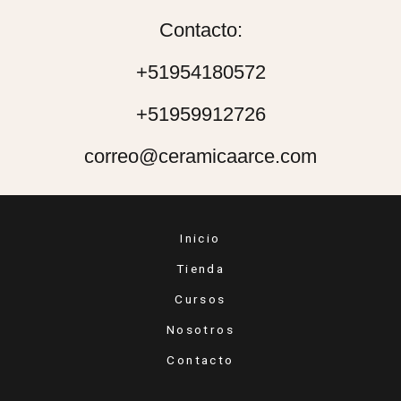
Contacto:
+51954180572
+51959912726
correo@ceramicaarce.com
Inicio
Tienda
Cursos
Nosotros
Contacto