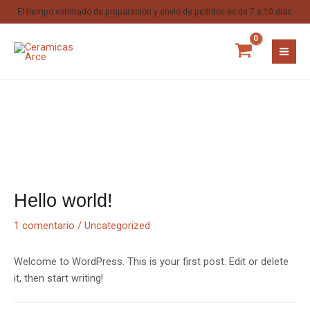
El tiempo estimado de preparación y envío de pedidos es de 7 a 10 días.
Hello world!
1 comentario
/
Uncategorized
Welcome to WordPress. This is your first post. Edit or delete
it, then start writing!