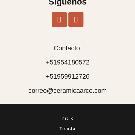
Síguenos
Contacto:
+51954180572
+51959912726
correo@ceramicaarce.com
Inicio
Tienda