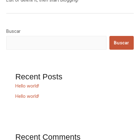
Edit or delete it, then start blogging!
Buscar
Buscar
Recent Posts
Hello world!
Hello world!
Recent Comments