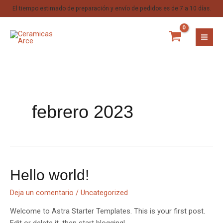
El tiempo estimado de preparación y envío de pedidos es de 7 a 10 días.
febrero 2023
Hello world!
Deja un comentario
/
Uncategorized
Welcome to Astra Starter Templates. This is your first post.