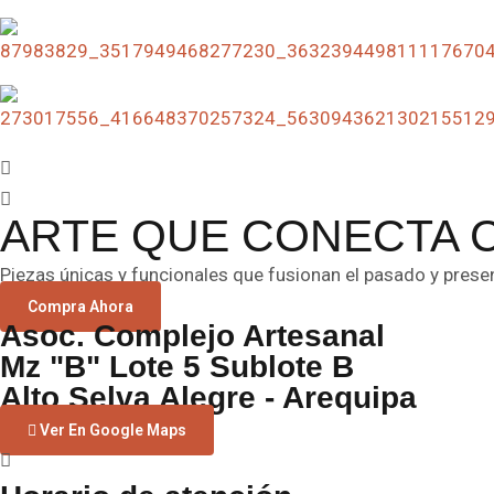
ARTE QUE CONECTA 
Piezas únicas y funcionales que fusionan el pasado y prese
Compra Ahora
Asoc. Complejo Artesanal
Mz "B" Lote 5 Sublote B
Alto Selva Alegre - Arequipa
Ver En Google Maps