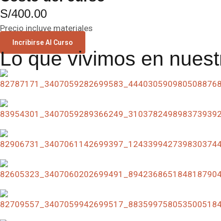
S/400.00
Precio incluye materiales
Incribirse Al Curso
Lo que vivimos en nuest