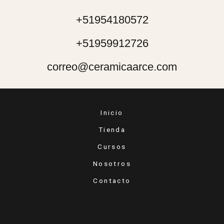
+51954180572
+51959912726
correo@ceramicaarce.com
Inicio
Tienda
Cursos
Nosotros
Contacto