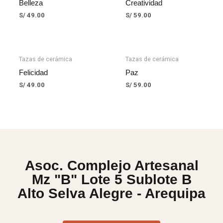
Belleza
Creatividad
S/
49.00
S/
59.00
AGOTADO
AGOTADO
Tazas de cerámica
Tazas de cerámica
Felicidad
Paz
S/
49.00
S/
59.00
Asoc. Complejo Artesanal
Mz "B" Lote 5 Sublote B
Alto Selva Alegre - Arequipa